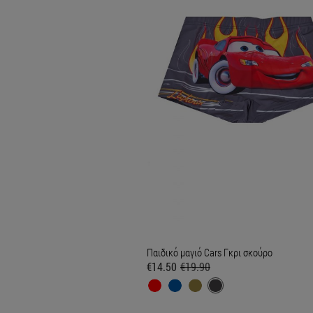
Παιδικό μαγιό Cars Γκρι σκούρο
€14.50
€19.90