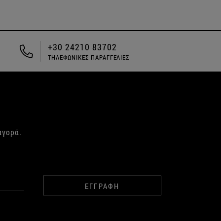
ΔΩΡΕΑΝ ΑΠΟΣΤΟΛΗ ΓΙΑ ΑΓΟΡΕΣ
ΑΝΩ ΤΩΝ 49€
αγορά.
ΕΓΓΡΑΦΗ