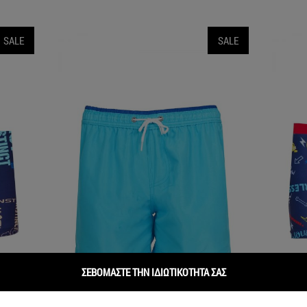
SALE
SALE
ΣΕΒΟΜΑΣΤΕ ΤΗΝ ΙΔΙΩΤΙΚΟΤΗΤΑ ΣΑΣ