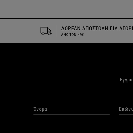
ΓΙΑ ΑΓΟΡΕΣ
Αποστολή την ιδια μέρα
Εγγρα