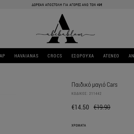
ΔΩΡΕΑΝ ΑΠΟΣΤΟΛΗ ΓΙΑ ΑΓΟΡΕΣ ΑΝΩ ΤΩΝ 49€
ΑΡ
HAVAIANAS
CROCS
ΕΣΩΡΟΥΧΑ
ATENEO
ΑΝ
Παιδικό μαγιό Cars
ΚΩΔΙΚΟΣ:
211442
€14.50
€19.90
ΧΡΩΜΑΤΑ