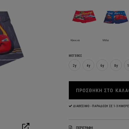
Κόκκινο
Μπλε
ΜΕΓΕΘΟΣ
2y
4y
6y
8y
1
ΠΡΟΣΘΗΚΗ ΣΤΟ ΚΑΛΑ
ΔΙΑΘΈΣΙΜΟ - ΠΑΡΆΔΟΣΗ ΣΕ 1-3 ΗΜΈΡΕ
ΠΕΡΙΓΡΑΦΗ