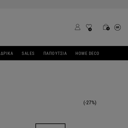
0
0
ΔΡΙΚΑ
SALES
ΠΑΠΟΥΤΣΙΑ
HOME DECO
(-27%)