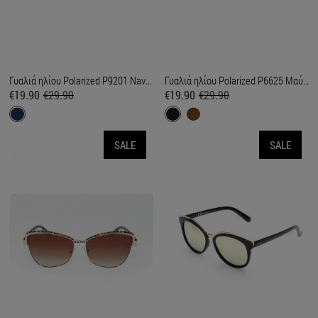
Γυαλιά ηλίου Polarized P9201 Navy Blue/Silver
Γυαλιά ηλίου Polarized P6625 Μαύρο
€19.90
€29.90
€19.90
€29.90
SALE
SALE