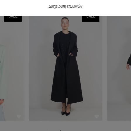
Διαχείριση επιλογών
SALE
SALE