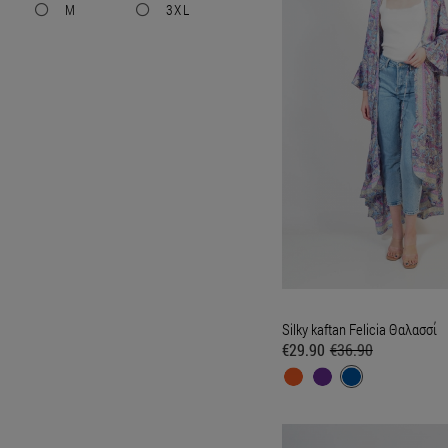
M
3XL
Silky kaftan Felicia Θαλασσί
€29.90
€36.90