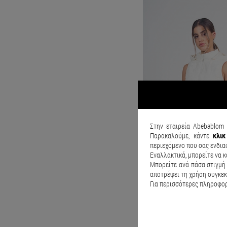
Στην εταιρεία Abebablom 
Παρακαλούμε, κάντε
κλι
περιεχόμενο που σας ενδια
Εναλλακτικά, μπορείτε να κ
Μπορείτε ανά πάσα στιγμή 
αποτρέψει τη χρήση συγκεκ
Για περισσότερες πληροφορί
€19.90
€34.90