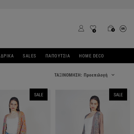
0
0
ΔΡΙΚΑ
SALES
ΠΑΠΟΥΤΣΙΑ
HOME DECO
ΤΑΞΙΝΟΜΗΣΗ:
Προεπιλογή
SALE
SALE