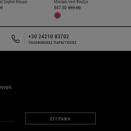
at Sophie Μαύρο
Moutaki Vest Φούξια
00
€47.50
€59.00
ΔΩΡΕΑΝ ΑΠΟΣΤΟΛΗ ΓΙΑ ΑΓΟΡΕΣ
ΑΝΩ ΤΩΝ 49€
αγορά.
ΕΓΓΡΑΦΗ