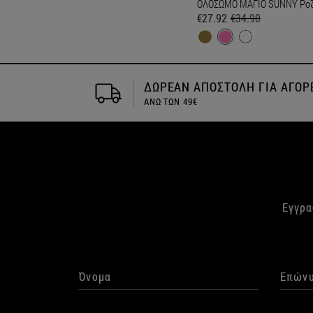
ΟΛΟΣΩΜΟ ΜΑΓΙΟ SUNNY Ρο
€27.92
€34.90
ΓΙΑ ΑΓΟΡΕΣ
Αποστολή την ιδια μέρα
Εγγρα