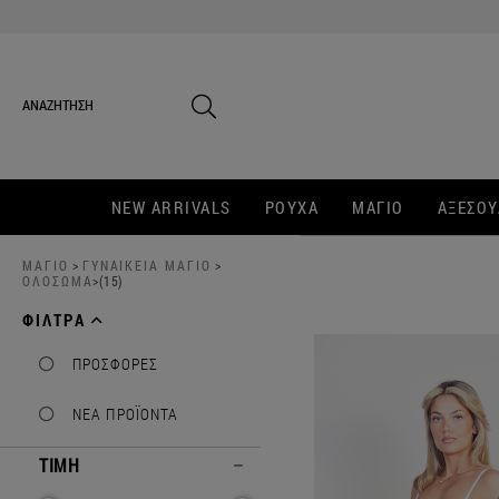
NEW ARRIVALS
ΡΟΥΧΑ
ΜΑΓΙΟ
ΑΞΕΣΟΥ
ΜΑΓΙΟ
>
ΓΥΝΑΙΚΕΙΑ ΜΑΓΙΟ
>
ΟΛΟΣΩΜΑ
>(15)
ΦΙΛΤΡΑ
ΠΡΟΣΦΟΡΕΣ
ΝΕΑ ΠΡΟΪΟΝΤΑ
ΤΙΜΗ