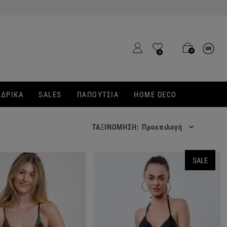
0
0
ΔΡΙΚΑ
SALES
ΠΑΠΟΥΤΣΙΑ
HOME DECO
ΤΑΞΙΝΟΜΗΣΗ:
Προεπιλογή
SALE