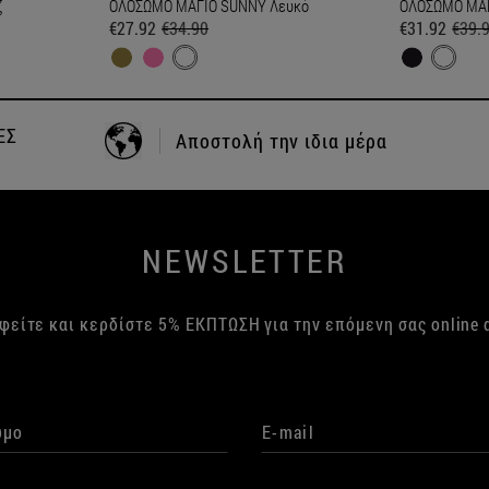
ζ
ΟΛΟΣΩΜΟ ΜΑΓΙΟ SUNNY Λευκό
ΟΛΟΣΩΜΟ ΜΑΓ
€27.92
€34.90
€31.92
€39.
+30 24210 83702
ΤΗΛΕΦΩΝΙΚΕΣ ΠΑΡΑΓΓΕΛΙΕΣ
NEWSLETTER
φείτε και κερδίστε 5% ΕΚΠΤΩΣΗ για την επόμενη σας online 