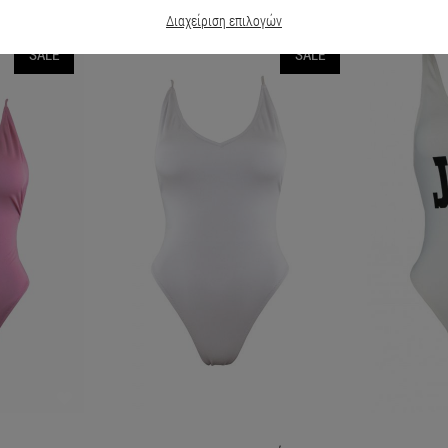
Διαχείριση επιλογών
SALE
SALE