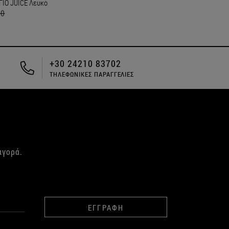
ΙΟ JUICE Λευκό
90
ΔΩΡΕΑΝ ΑΠΟΣΤΟΛΗ ΓΙΑ ΑΓΟΡΕΣ
ΑΝΩ ΤΩΝ 49€
αγορά.
ΕΓΓΡΑΦΗ