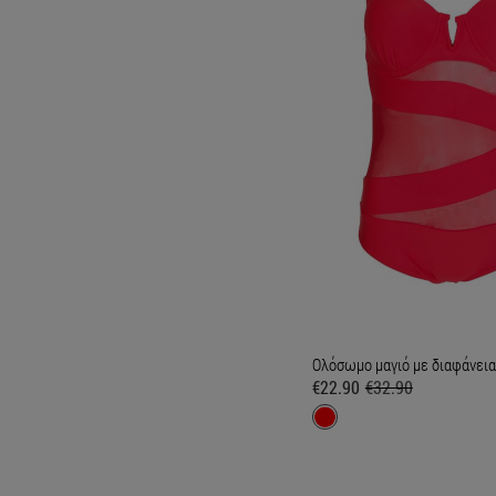
Ολόσωμο μαγιό με διαφάνεια 
€22.90
€32.90