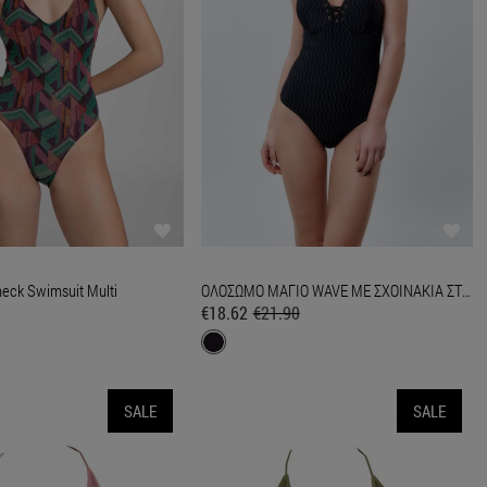
neck Swimsuit Multi
ΟΛΟΣΩΜΟ ΜΑΓΙΟ WAVE ΜΕ ΣΧΟΙΝΑΚΙΑ ΣΤΟ ΜΠΟΥΣΤΟ Μαύρο
€18.62
€21.90
SALE
SALE