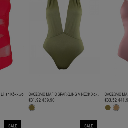
Lilian Κόκκινο
ΟΛΟΣΩΜΟ ΜΑΓΙΟ SPARKLING V NECK Χακί
ΟΛΟΣΩΜΟ ΜΑΓ
€31.92
€39.90
€33.52
€41.
SALE
SALE