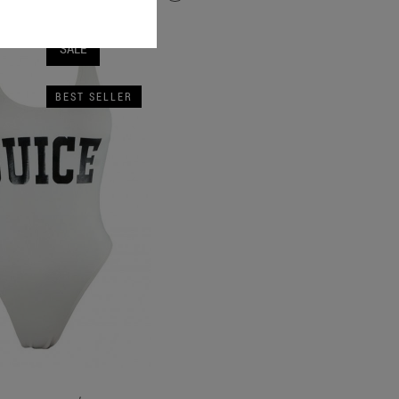
SALE
BEST SELLER