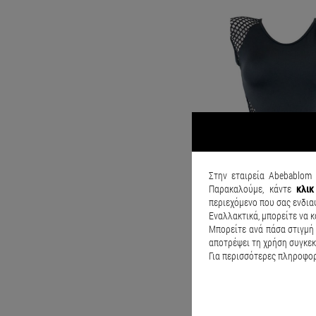
Στην εταιρεία Abebablom 
Παρακαλούμε, κάντε
κλι
περιεχόμενο που σας ενδια
Εναλλακτικά, μπορείτε να κ
Μπορείτε ανά πάσα στιγμή 
αποτρέψει τη χρήση συγκεκ
Για περισσότερες πληροφορί
€33.52
€41.90