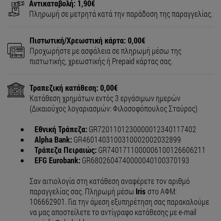
Αντικαταβολή: 1,90€
Πληρωμή σε μετρητά κατά την παράδοση της παραγγελίας.
Πιστωτική/Χρεωστική κάρτα: 0,00€
Προχωρήστε με ασφάλεια σε πληρωμή μέσω της
πιστωτικής, χρεωστικής ή Prepaid κάρτας σας.
Τραπεζική κατάθεση: 0,00€
Κατάθεση χρημάτων εντός 3 εργάσιμων ημερών
(Δικαιούχος λογαριασμών: Φιλοσοφόπουλος Σταύρος)
Εθνική Τράπεζα:
GR7201101230000012340117402
Alpha Bank:
GR4601403100310002002032899
Τράπεζα Πειραιώς:
GR7401711000006100126606211
EFG Eurobank:
GR6802604740000040100370193
Σαν αιτιολογία στη κατάθεση αναφέρετε τον αριθμό
παραγγελίας σας. Πληρωμή μέσω
Iris
στο ΑΦΜ:
106662901. Για την άμεση εξυπηρέτηση σας παρακαλούμε
να μας αποστείλετε το αντίγραφο κατάθεσης με e-mail