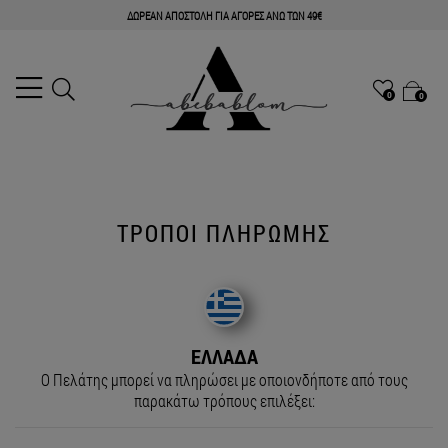
ΔΩΡΕΑΝ ΑΠΟΣΤΟΛΗ ΓΙΑ ΑΓΟΡΕΣ ΑΝΩ ΤΩΝ 49€
0
0
ΤΡΌΠΟΙ ΠΛΗΡΩΜΉΣ
ΕΛΛΑΔΑ
Ο Πελάτης μπορεί να πληρώσει με οποιονδήποτε από τους
παρακάτω τρόπους επιλέξει: