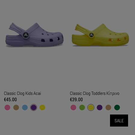
Classic Clog Kids Acai
Classic Clog Toddlers Κίτρινο
€45.00
€39.00
SALE