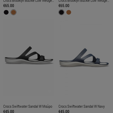
Crocs Brooklyn Buckle Low Wedge Ταμπά
Crocs Brooklyn Buckle Low Wedge Μαύρο
€65.00
€65.00
Crocs Swiftwater Sandal W Μαύρο
Crocs Swiftwater Sandal W Navy
€45.00
€45.00