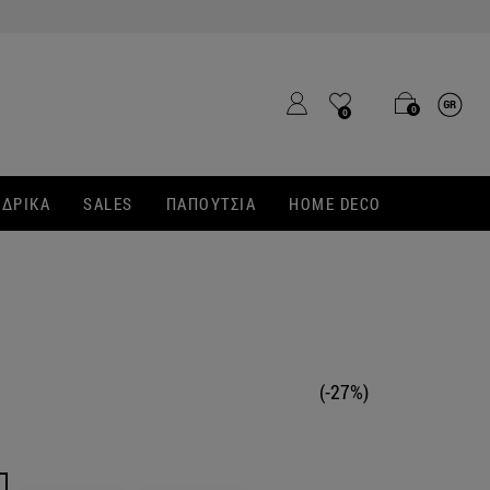
0
0
ΔΡΙΚΑ
SALES
ΠΑΠΟΥΤΣΙΑ
HOME DECO
(-27%)