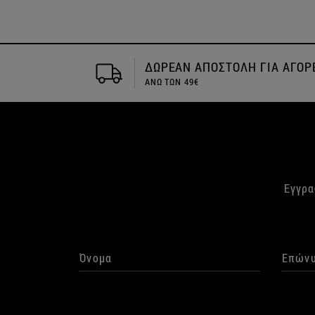
ΓΙΑ ΑΓΟΡΕΣ
Αποστολή την ιδια μέρα
Εγγρα