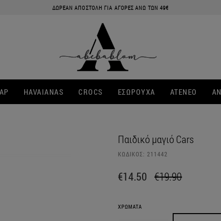
ΔΩΡΕΑΝ ΑΠΟΣΤΟΛΗ ΓΙΑ ΑΓΟΡΕΣ ΑΝΩ ΤΩΝ 49€
ΑΡ
HAVAIANAS
CROCS
ΕΣΩΡΟΥΧΑ
ATENEO
ΑΝ
Παιδικό μαγιό Cars
ΚΩΔΙΚΟΣ:
211442
€14.50
€19.90
ΧΡΩΜΑΤΑ