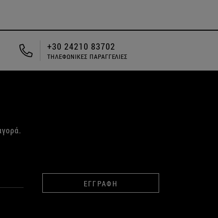
ΔΩΡΕΑΝ ΑΠΟΣΤΟΛΗ ΓΙΑ ΑΓΟΡΕΣ
ΑΝΩ ΤΩΝ 49€
αγορά.
ΕΓΓΡΑΦΗ