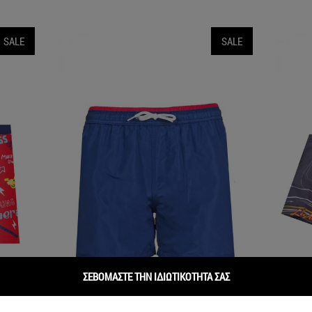
SALE
SALE
ΣΕΒΟΜΑΣΤΕ ΤΗΝ ΙΔΙΩΤΙΚΟΤΗΤΑ ΣΑΣ