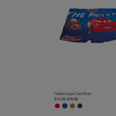
Παιδικό μαγιό Cars Μπλε
€14.50
€19.90