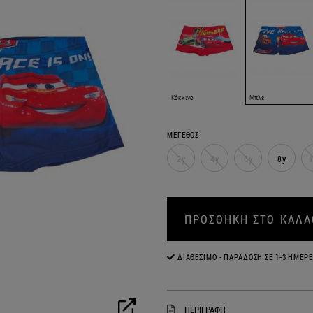
Κόκκινο
Μπλε
ΜΕΓΕΘΟΣ
2y
4y
6y
8y
1
ΠΡΟΣΘΗΚΗ ΣΤΟ ΚΑΛΑ
ΔΙΑΘΈΣΙΜΟ - ΠΑΡΆΔΟΣΗ ΣΕ 1-3 ΗΜΈΡΕ
ΠΕΡΙΓΡΑΦΗ