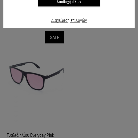
Αποδοχή όλων
ΕΙΔΑΤΕ ΠΡΟΣΦΑΤΑ
Διαχείριση επιλογών
SALE
Γυαλιά ηλίου Everyday Pink