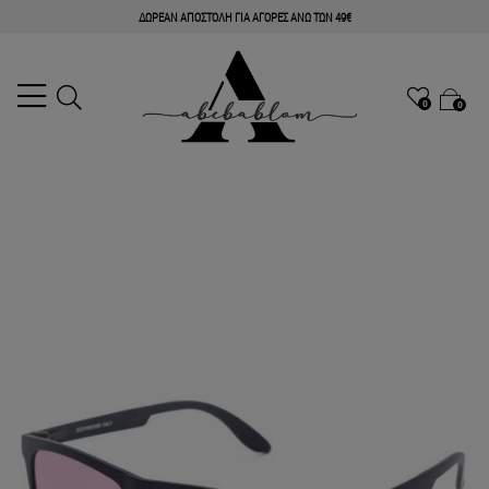
ΔΩΡΕΑΝ ΑΠΟΣΤΟΛΗ ΓΙΑ ΑΓΟΡΕΣ ΑΝΩ ΤΩΝ 49€
0
0