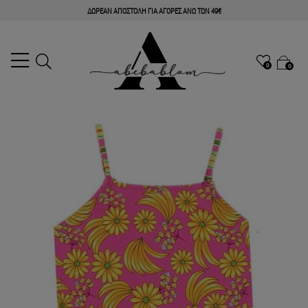
ΔΩΡΕΑΝ ΑΠΟΣΤΟΛΗ ΓΙΑ ΑΓΟΡΕΣ ΑΝΩ ΤΩΝ 49€
0
0