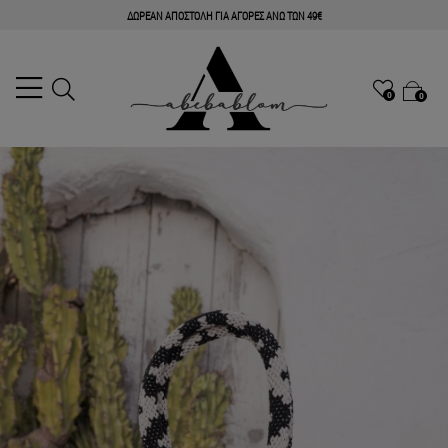
ΔΩΡΕΑΝ ΑΠΟΣΤΟΛΗ ΓΙΑ ΑΓΟΡΕΣ ΑΝΩ ΤΩΝ 49€
0
0