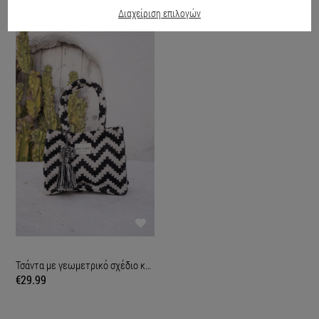
Διαχείριση επιλογών
Τσάντα με γεωμετρικό σχέδιο και μικρή χειρολαβή Μαύρο
€29.99