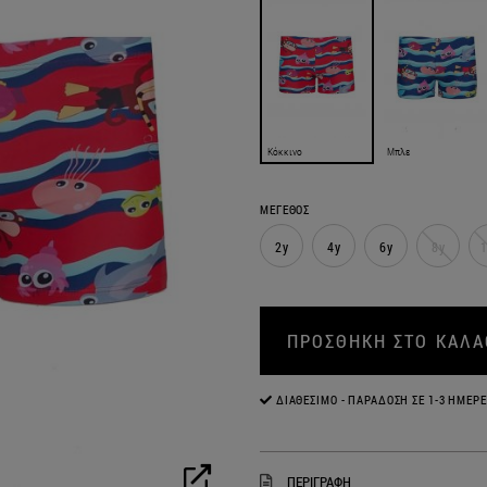
Κόκκινο
Μπλε
ΜΕΓΕΘΟΣ
2y
4y
6y
8y
1
ΠΡΟΣΘΗΚΗ ΣΤΟ ΚΑΛΑ
ΔΙΑΘΈΣΙΜΟ - ΠΑΡΆΔΟΣΗ ΣΕ 1-3 ΗΜΈΡΕ
ΠΕΡΙΓΡΑΦΗ