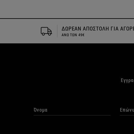
ΓΙΑ ΑΓΟΡΕΣ
Αποστολή την ιδια μέρα
Εγγρα