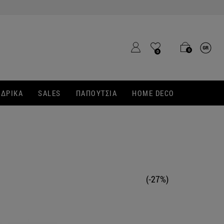
0
0
ΔΡΙΚΑ
SALES
ΠΑΠΟΥΤΣΙΑ
HOME DECO
(-27%)