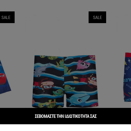
SALE
SALE
ΣΕΒΟΜΑΣΤΕ ΤΗΝ ΙΔΙΩΤΙΚΟΤΗΤΑ ΣΑΣ