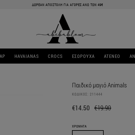
ΔΩΡΕΑΝ ΑΠΟΣΤΟΛΗ ΓΙΑ ΑΓΟΡΕΣ ΑΝΩ ΤΩΝ 49€
ΑΡ
HAVAIANAS
CROCS
ΕΣΩΡΟΥΧΑ
ATENEO
ΑΝ
Παιδικό μαγιό Animals
ΚΩΔΙΚΟΣ:
211444
€14.50
€19.90
ΧΡΩΜΑΤΑ