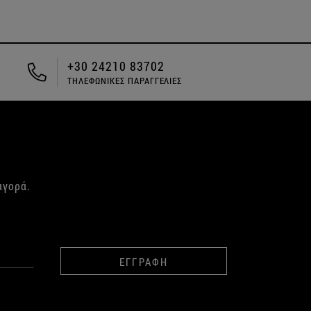
ΔΩΡΕΑΝ ΑΠΟΣΤΟΛΗ ΓΙΑ ΑΓΟΡΕΣ
ΑΝΩ ΤΩΝ 49€
αγορά.
ΕΓΓΡΑΦΗ