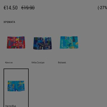
€14.50
€19.90
(-27%
ΧΡΩΜΑΤΑ
Κόκκινο
Μπλε Σκούρο
Θαλασσί
Marine Blue