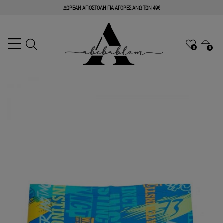
ΔΩΡΕΑΝ ΑΠΟΣΤΟΛΗ ΓΙΑ ΑΓΟΡΕΣ ΑΝΩ ΤΩΝ 49€
0
0