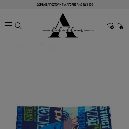
ΔΩΡΕΑΝ ΑΠΟΣΤΟΛΗ ΓΙΑ ΑΓΟΡΕΣ ΑΝΩ ΤΩΝ 49€
0
0