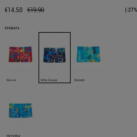
€14.50
€19.90
(-27%
ΧΡΩΜΑΤΑ
Κόκκινο
Μπλε Σκούρο
Θαλασσί
Marine Blue