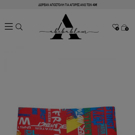
ΔΩΡΕΑΝ ΑΠΟΣΤΟΛΗ ΓΙΑ ΑΓΟΡΕΣ ΑΝΩ ΤΩΝ 49€
0
0