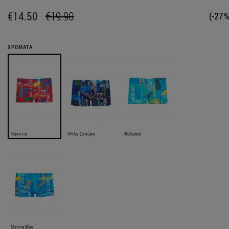
€14.50
€19.90
(-27%
ΧΡΩΜΑΤΑ
Κόκκινο
Μπλε Σκούρο
Θαλασσί
Marine Blue