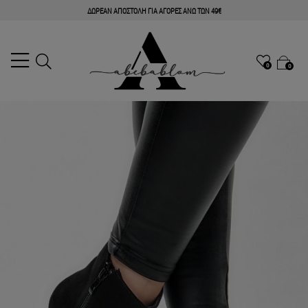
ΔΩΡΕΑΝ ΑΠΟΣΤΟΛΗ ΓΙΑ ΑΓΟΡΕΣ ΑΝΩ ΤΩΝ 49€
0
0