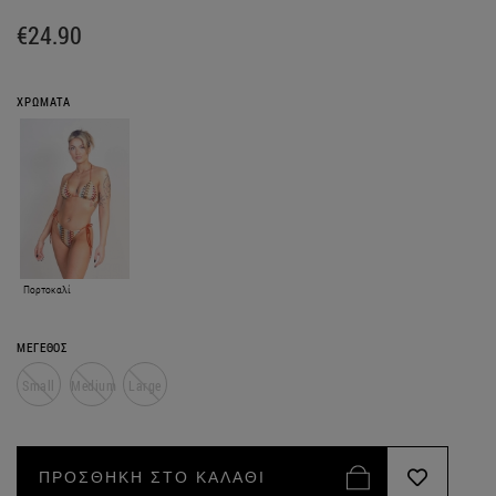
€24.90
ΧΡΩΜΑΤΑ
Πορτοκαλί
ΜΕΓΕΘΟΣ
Small
Medium
Large
ΠΡΟΣΘΗΚΗ ΣΤΟ ΚΑΛΑΘΙ