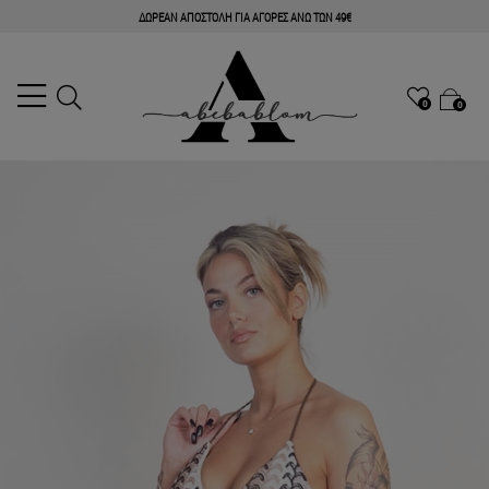
ΔΩΡΕΑΝ ΑΠΟΣΤΟΛΗ ΓΙΑ ΑΓΟΡΕΣ ΑΝΩ ΤΩΝ 49€
0
0