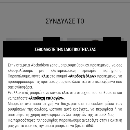
ΣΥΝΔΥΑΣΕ ΤΟ
SALE
SALE
ΣΕΒΟΜΑΣΤΕ ΤΗΝ ΙΔΙΩΤΙΚΟΤΗΤΑ ΣΑΣ
Στην εταιρεία Abebablom χρησιμοποιούμε Cookies, προκειμένου να σας
εξασφαλίσουμε μια εξατομικευμένη εμπειρία περιήγησης.
Παρακαλούμε, κάντε
κλικ
στο κουμπί
«Αποδοχή όλων»
προκειμένου να
προσαρμόσουμε τις προτάσεις μας αποκλειστικά στο περιεχόμενο που
σας ενδιαφέρει.
Εναλλακτικά, μπορείτε να κάνετε κλικ στα στοιχεία που επιθυμείτε και
να πατήσετε
«Αποδοχή επιλογών».
Μπορείτε ανά πάσα στιγμή να διαχειριστείτε τα cookies μέσω των
ρυθμίσεων της σελίδας, ωστόσο αυτό ενδέχεται να περιορίσει ή να
αποτρέψει τη χρήση συγκεκριμένων λειτουργιών της ιστοσελίδας.
Για περισσότερες πληροφορίες, παρακαλούμε ανατρέξτε στην Πολιτική
μας για τα cookies, την οποία μπορείτε να βρείτε
εδώ
.