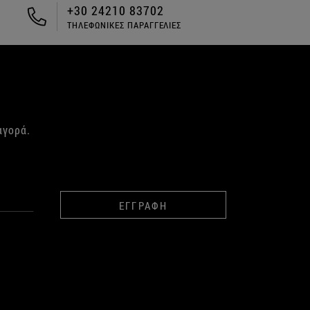
ΔΩΡΕΑΝ ΑΠΟΣΤΟΛΗ ΓΙΑ ΑΓΟΡΕΣ
ΑΝΩ ΤΩΝ 49€
αγορά.
ΕΓΓΡΑΦΗ