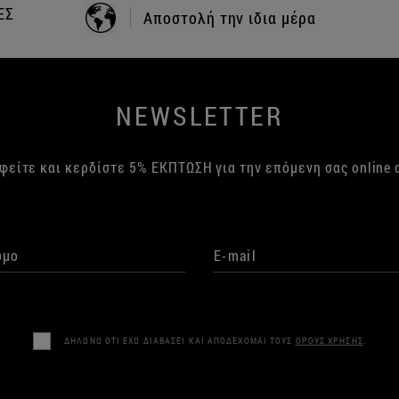
+30 24210 83702
ΤΗΛΕΦΩΝΙΚΕΣ ΠΑΡΑΓΓΕΛΙΕΣ
NEWSLETTER
φείτε και κερδίστε 5% ΕΚΠΤΩΣΗ για την επόμενη σας online 
ΔΗΛΩΝΩ ΟΤΙ ΕΧΩ ΔΙΑΒΑΣΕΙ ΚΑΙ ΑΠΟΔΕΧΟΜΑΙ ΤΟΥΣ
ΟΡΟΥΣ ΧΡΗΣΗΣ
.