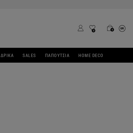
0
0
ΔΡΙΚΑ
SALES
ΠΑΠΟΥΤΣΙΑ
HOME DECO