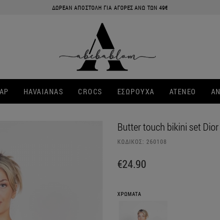
ΔΩΡΕΑΝ ΑΠΟΣΤΟΛΗ ΓΙΑ ΑΓΟΡΕΣ ΑΝΩ ΤΩΝ 49€
ΑΡ
HAVAIANAS
CROCS
ΕΣΩΡΟΥΧΑ
ATENEO
ΑΝ
Butter touch bikini set Dior
ΚΩΔΙΚΟΣ:
260108
€24.90
ΧΡΩΜΑΤΑ