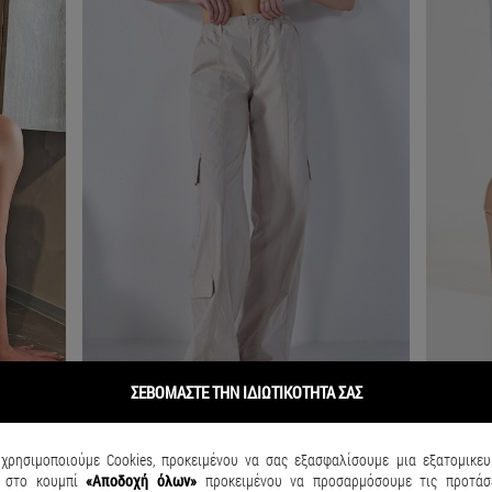
ΣΕΒΟΜΑΣΤΕ ΤΗΝ ΙΔΙΩΤΙΚΟΤΗΤΑ ΣΑΣ
χρησιμοποιούμε Cookies, προκειμένου να σας εξασφαλίσουμε μια εξατομικευ
κ
στο κουμπί
«Αποδοχή όλων»
προκειμένου να προσαρμόσουμε τις προτάσε