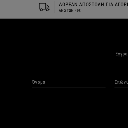
ΓΙΑ ΑΓΟΡΕΣ
Αποστολή την ιδια μέρα
Εγγρα