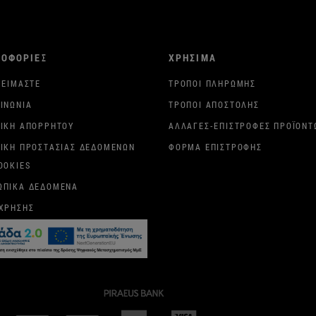
ΡΟΦΟΡΙΕΣ
ΧΡΗΣΙΜΑ
 ΕΊΜΑΣΤΕ
ΤΡΌΠΟΙ ΠΛΗΡΩΜΉΣ
ΙΝΩΝΊΑ
ΤΡΌΠΟΙ ΑΠΟΣΤΟΛΉΣ
ΤΙΚΉ ΑΠΟΡΡΉΤΟΥ
ΑΛΛΑΓΈΣ-ΕΠΙΣΤΡΟΦΈΣ ΠΡΟΪΌΝΤ
ΤΙΚΉ ΠΡΟΣΤΑΣΊΑΣ ΔΕΔΟΜΈΝΩΝ
ΦΌΡΜΑ ΕΠΙΣΤΡΟΦΉΣ
OOKIES
ΩΠΙΚΆ ΔΕΔΟΜΈΝΑ
 ΧΡΉΣΗΣ