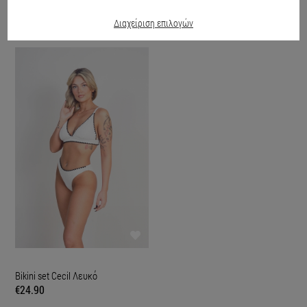
ΕΙΔΑΤΕ ΠΡΟΣΦΑΤΑ
Διαχείριση επιλογών
Bikini set Cecil Λευκό
€24.90