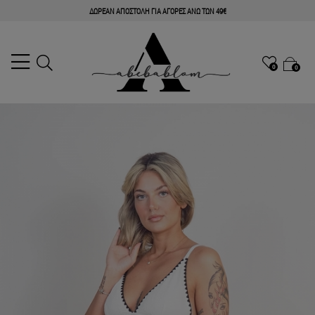
ΔΩΡΕΑΝ ΑΠΟΣΤΟΛΗ ΓΙΑ ΑΓΟΡΕΣ ΑΝΩ ΤΩΝ 49€
0
0